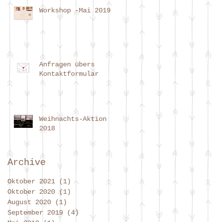
Workshop -Mai 2019
Anfragen übers
Kontaktformular
Weihnachts-Aktion
2018
Archive
Oktober 2021
(1)
1 Beitrag
Oktober 2020
(1)
1 Beitrag
August 2020
(1)
1 Beitrag
September 2019
(4)
4 Beiträge