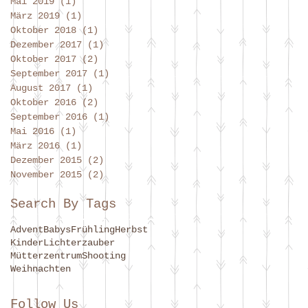
Mai 2019
(1)
1 Beitrag
März 2019
(1)
1 Beitrag
Oktober 2018
(1)
1 Beitrag
Dezember 2017
(1)
1 Beitrag
Oktober 2017
(2)
2 Beiträge
September 2017
(1)
1 Beitrag
August 2017
(1)
1 Beitrag
Oktober 2016
(2)
2 Beiträge
September 2016
(1)
1 Beitrag
Mai 2016
(1)
1 Beitrag
März 2016
(1)
1 Beitrag
Dezember 2015
(2)
2 Beiträge
November 2015
(2)
2 Beiträge
Search By Tags
Advent
Babys
Frühling
Herbst
Kinder
Lichterzauber
Mütterzentrum
Shooting
Weihnachten
Follow Us