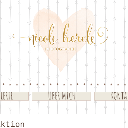
*******************
LERIE
ÜBER MICH
KONTA
Aktion