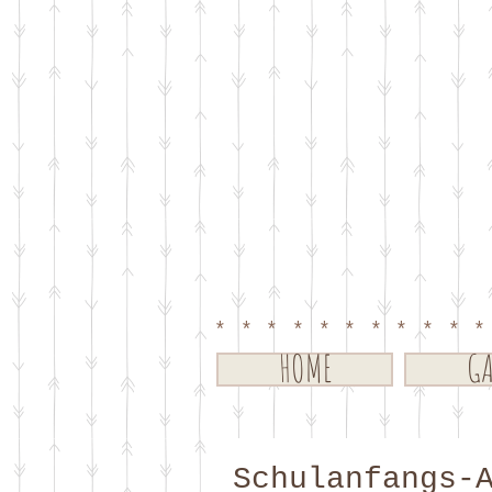
**********
HOME
GA
Schulanfangs-