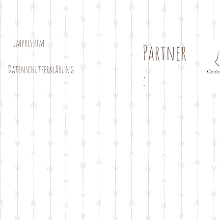
Impressum
Partner
e
Datenschutzerklärung
: