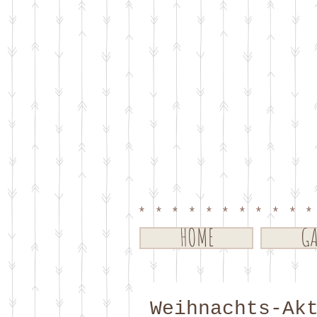
**********
HOME
GA
Weihnachts-Ak