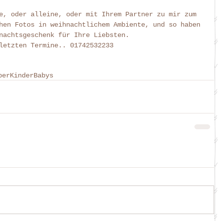
e, oder alleine, oder mit Ihrem Partner zu mir zum 
hen Fotos in weihnachtlichem Ambiente, und so haben 
nachtsgeschenk für Ihre Liebsten.  
letzten Termine.. 01742532233 
ber
Kinder
Babys
.