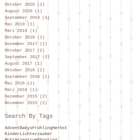
Oktober 2020
(1)
1 Beitrag
August 2020
(1)
1 Beitrag
September 2019
(4)
4 Beiträge
Mai 2019
(1)
1 Beitrag
März 2019
(1)
1 Beitrag
Oktober 2018
(1)
1 Beitrag
Dezember 2017
(1)
1 Beitrag
Oktober 2017
(2)
2 Beiträge
September 2017
(1)
1 Beitrag
August 2017
(1)
1 Beitrag
Oktober 2016
(2)
2 Beiträge
September 2016
(1)
1 Beitrag
Mai 2016
(1)
1 Beitrag
März 2016
(1)
1 Beitrag
Dezember 2015
(2)
2 Beiträge
November 2015
(2)
2 Beiträge
Search By Tags
Advent
Babys
Frühling
Herbst
Kinder
Lichterzauber
Mütterzentrum
Shooting